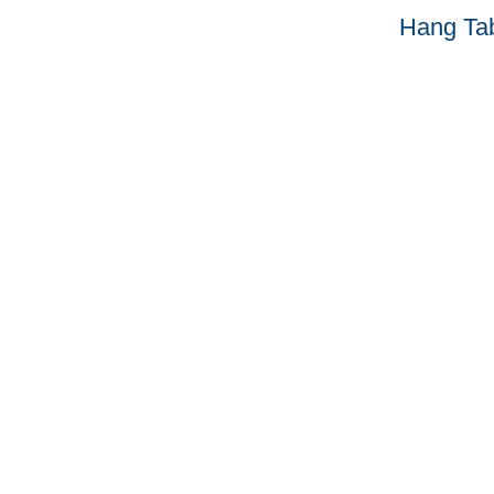
Hang Ta